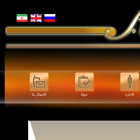
الادارة
حولنا
الاتصال بنا