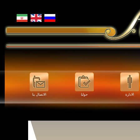
الادارة
حولنا
الاتصال بنا