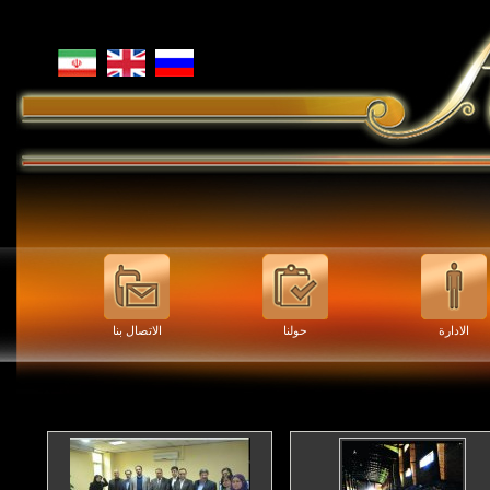
الادارة
حولنا
الاتصال بنا