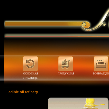
ОСНОВНАЯ
ПРОДУКЦИЯ
ВОЗВРАЩЕ
СТРАНИЦА
edible oil refinery