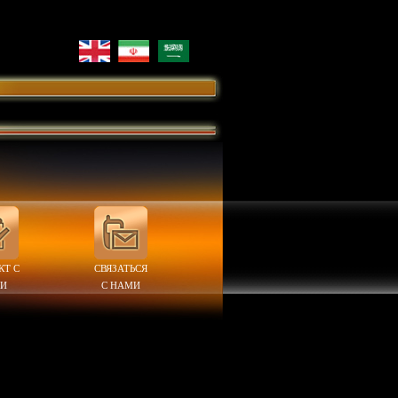
КТ С
СВЯЗАТЬСЯ
И
С НАМИ