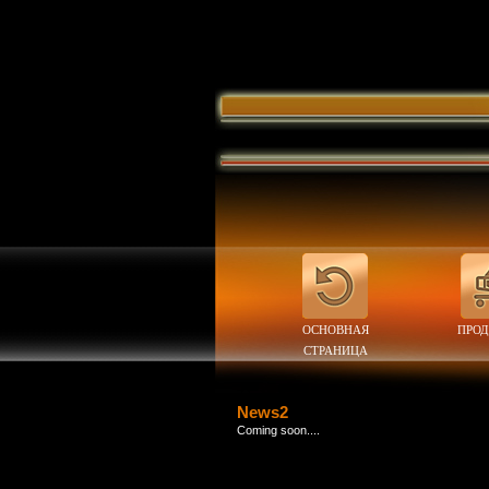
ОСНОВНАЯ
ПРО
СТРАНИЦА
News2
Coming soon....