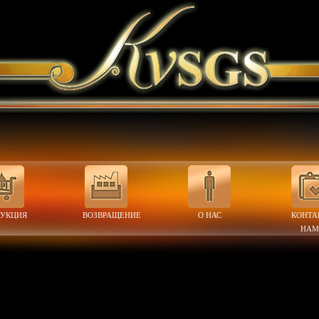
ДУКЦИЯ
ВОЗВРАЩЕНИЕ
О НАС
КОНТА
НАМ